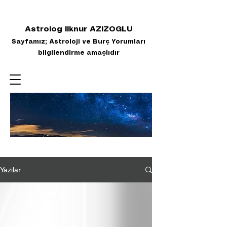
Astrolog Ilknur AZIZOGLU
Sayfamız; Astroloji ve Burç Yorumları
bilgilendirme amaçlıdır
Yazılar