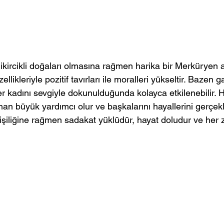
li, ikircikli doğaları olmasına rağmen harika bir Merküryen 
zellikleriyle pozitif tavırları ile moralleri yükseltir. Bazen g
er kadını sevgiyle dokunulduğunda kolayca etkilenebilir. H
man büyük yardımcı olur ve başkalarını hayallerini gerçekle
kişiliğine rağmen sadakat yüklüdür, hayat doludur ve her