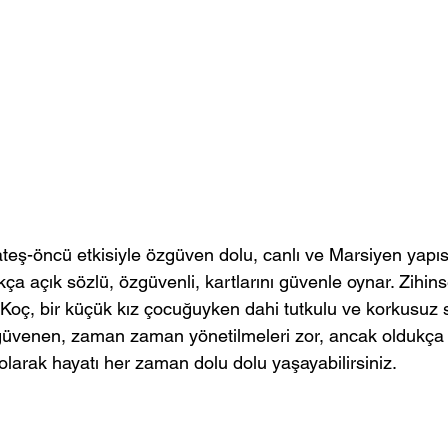
teş-öncü etkisiyle özgüven dolu, canlı ve Marsiyen yapıs
ça açık sözlü, özgüvenli, kartlarını güvenle oynar. Zihins
oç, bir küçük kız çocuğuyken dahi tutkulu ve korkusuz sa
venen, zaman zaman yönetilmeleri zor, ancak oldukça il
larak hayatı her zaman dolu dolu yaşayabilirsiniz. 