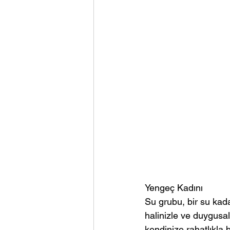
Yengeç Kadını
Su grubu, bir su kad
halinizle ve duygusal
kendinize rahatlıkla 