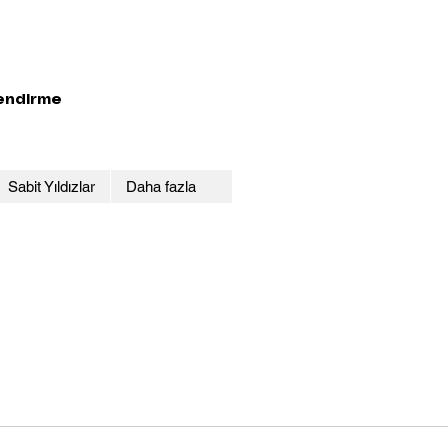
lendirme
Sabit Yıldızlar
Daha fazla