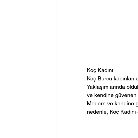
Koç Kadını
Koç Burcu kadınları a
Yaklaşımlarında olduk
ve kendine güvenen K
Modern ve kendine gü
nedenle, Koç Kadını o