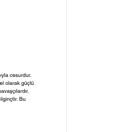
ıyla cesurdur. 
el olarak güçlü 
vaşçılardır. 
ginçtir. Bu 