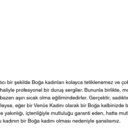
ıcı bir şekilde Boğa kadınları kolayca tetiklenemez ve ç
aliyle profesyonel bir duruş sergiler. Bununla birlikte, m
azen aşırı sıcak olma eğilimindedirler. Gerçektir, sadıktır
leyse, eğer bir Venüs Kadını olarak bir Boğa kalbinizde bi
e yakınlığı, içtenliğiyle mutluluğu garanti eden, hatta mu
 kadının bir Boğa kadını olması nedeniyle şanslısınız.