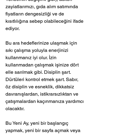
zayiatlarımızı, gıda alım satımında 
fiyatların dengesizliği ve de 
kısıtlılığına sebep olabileceğini ifade 
ediyor. 
Bu ara hedeflerinize ulaşmak için 
sıkı çalışma yoluyla enerjinizi 
kullanmanız iyi olur. İzin 
kullanmadan çalışmak işinize dört 
elle sarılmak gibi. Disiplin şart.
Dürtüleri kontrol etmek şart. Sabır, 
öz disiplin ve esneklik, dikkatsiz 
davranışlardan, istikrarsızlıktan ve 
çatışmalardan kaçınmanıza yardımcı 
olacaktır.
Bu Yeni Ay, yeni bir başlangıç ​​
yapmak, yeni bir sayfa açmak veya 