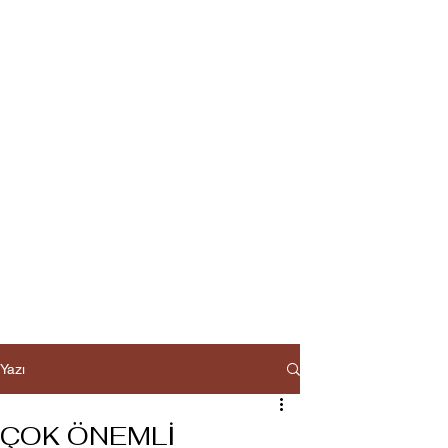
Yazı
ÇOK ÖNEMLİ