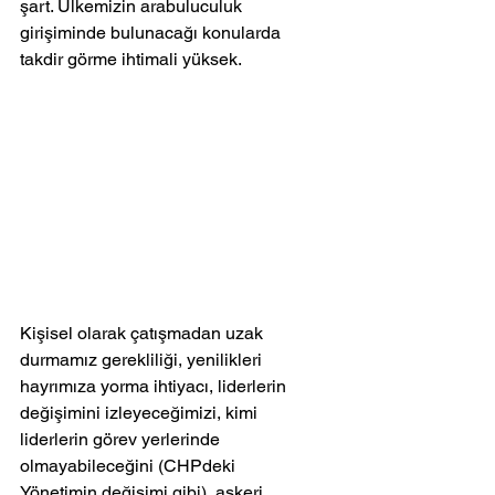
şart. Ülkemizin arabuluculuk 
girişiminde bulunacağı konularda 
takdir görme ihtimali yüksek. 
Kişisel olarak çatışmadan uzak 
durmamız gerekliliği, yenilikleri 
hayrımıza yorma ihtiyacı, liderlerin 
değişimini izleyeceğimizi, kimi 
liderlerin görev yerlerinde 
olmayabileceğini (CHPdeki 
Yönetimin değişimi gibi), askeri 