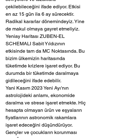
çekilebileceğini ifade ediyor. Etkisi 
en az 15 gün ila 6 ay sürecektir. 
Radikal kararlar dönemindeyiz. Yine 
de makul olmaya gayret etmeliyiz.
Yeniay Haritası ZUBEN-EL 
SCHEMALI Sabit Yıldızının 
etkisinde tam da MC Noktasında. Bu 
bizim ülkemizin haritasında 
tüketimde krizlere işaret ediyor. Bu 
durumda bir tüketimde daralmaya 
gidileceğini ifade edebilir. 
Yani Kasım 2023 Yeni Ayı'nın 
astrolojideki anlamı, ekonomide 
daralma ve strese işaret etmekte. Hiç 
hesapta olmayan ürün ve eşyaların 
fiyatlarının astronomik rakamlara 
işaret edeceğini düşündürüyor. 
Gençler ve çocukların korunması 