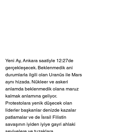
Yeni Ay, Ankara saatiyle 12:27de 
gerçekleşecek. Beklenmedik ani 
durumlarla ilgili olan Uranüs ile Mars 
aynı hizada. Nükleer ve askeri 
anlamda beklenmedik olana maruz 
kalmak anlamına geliyor.
Protestolara yenik düşecek olan 
liderler başkanlar denizde kazalar 
patlamalar ve de İsrail Filistin 
savaşının iyiden iyiye gayri ahlaki 
seviyelere ve tuzaklara 