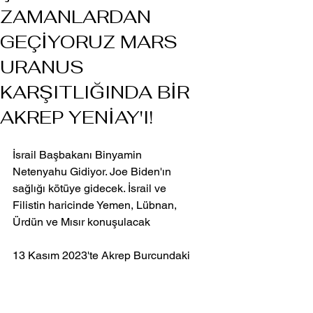
ZAMANLARDAN
GEÇİYORUZ MARS
URANUS
KARŞITLIĞINDA BİR
AKREP YENİAY'I!
İsrail Başbakanı Binyamin 
Netenyahu Gidiyor. Joe Biden'ın 
sağlığı kötüye gidecek. İsrail ve 
Filistin haricinde Yemen, Lübnan, 
Ürdün ve Mısır konuşulacak
13 Kasım 2023'te Akrep Burcundaki 