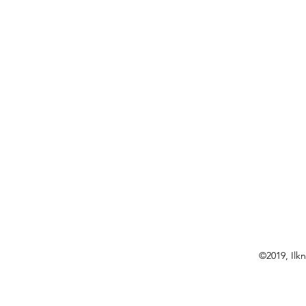
©2019, Ilkn